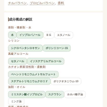
チルパラベン
、
プロピルパラベン
、
香料
成分構成の解説
溶剤・噴射剤・水
水
イソプロパノール
ＢＧ
エタノール
シリコン
シクロペンタシロキサン
ポリシリコーン-15
高級アルコール
セタノール
イソステアリルアルコール
カチオン界面活性剤・柔軟剤
ベヘントリモニウムメトサルフェート
ステアルトリモニウムクロリド
ポリクオタニウム-10
油剤・オイル
ミリスチン酸イソプロピル
スクワラン
ホホバ種子油
ミンク油
保湿・補修成分