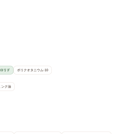
ロリド
ポリクオタニウム-10
ミンク油