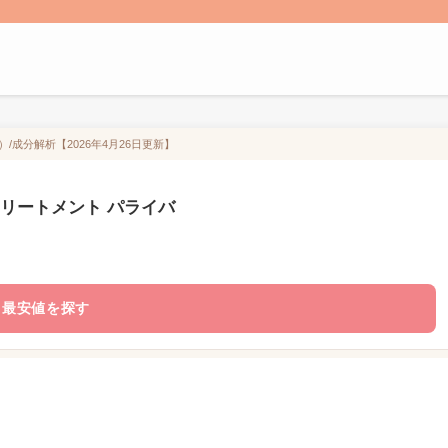
）/成分解析【2026年4月26日更新】
 トリートメント パライバ
最安値を探す