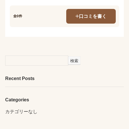
口コミを書く
全0件
検索
Recent Posts
Categories
カテゴリーなし