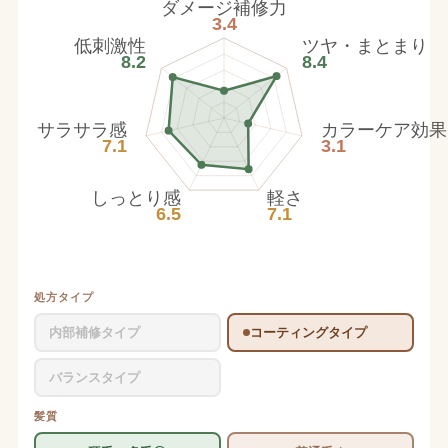
ダメージ補修力
3.4
低刺激性
ツヤ・まとまり
8.2
8.4
サラサラ感
カラーケア効果
7.1
3.1
しっとり感
軽さ
6.5
7.1
処方タイプ
内部補修タイプ
コーティングタイプ
バランスタイプ
髪質