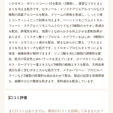
シロキサン・ポリシリコーン-15を配合（2種類）。適度なツヤとまと
まりを与える処方です。セタノール・イソステアリルアルコールなど2
種類の高級アルコールを配合。クリームの骨格を形成し、しっとり感
とコンディショニング効果を与えます。ベヘントリモニウムメトサル
フェート・ステアルトリモニウムクロリドなど3種類のカチオン系成分
を配合。静電気を抑え、指通りとなめらかさを向上させる柔軟効果が
あります。ミリスチン酸イソプロピル・スクワランをはじめ、4種類の
オイル・エモリエント成分を配合。髪をなめらかに整え、ツヤとまと
まりを与えるリッチな処方です。ヒドロキシプロピルキトサンによる
保湿・補修効果が期待できます。リンゴ酸を含む1種類の調整剤を配
合。処方の安定性とpHバランスを支えています。ローマカミツレ花エ
キス・ローズマリー葉エキスなど9種類の植物エキスを配合。天然由来
成分を多く含むボタニカルな処方です。メチルパラベン・プロピルパ
ラベンなど2種類の防腐剤を組み合わせて配合。製品の品質を長期間保
ち、細菌やカビの繁殖を防ぎます。香料成分を配合しています。
口コミ評価
まだ口コミはありません。最初の口コミを投稿してみませんか？