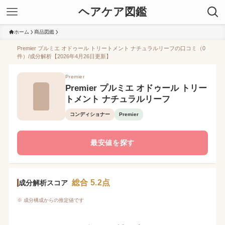
ヘアケア図鑑
ホーム
商品図鑑
Premier プルミエ オドゥール トリートメント ナチュラルリーフの口コミ（0
件）/成分解析【2026年4月26日更新】
Premier
Premier プルミエ オドゥール トリー
トメント ナチュラルリーフ
コンディショナー
Premier
最安値を探す
総合 5.2点
成分解析スコア
※ 成分構成からの推定値です