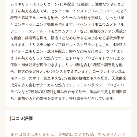
シロキサン・ポリシリコーン-15を配合（2種類）。適度なツヤとまと
まりを与える処方です。セタノール・イソステアリルアルコールなど2
種類の高級アルコールを配合。クリームの骨格を形成し、しっとり感
とコンディショニング効果を与えます。ベヘントリモニウムメトサル
フェート・ステアルトリモニウムクロリドなど3種類のカチオン系成分
を配合。静電気を抑え、指通りとなめらかさを向上させる柔軟効果が
あります。ミリスチン酸イソプロピル・スクワランをはじめ、4種類の
オイル・エモリエント成分を配合。髪をなめらかに整え、ツヤとまと
まりを与えるリッチな処方です。ヒドロキシプロピルキトサンによる
保湿・補修効果が期待できます。リンゴ酸を含む1種類の調整剤を配
合。処方の安定性とpHバランスを支えています。ローマカミツレ花エ
キス・ローズマリー葉エキスなど9種類の植物エキスを配合。天然由来
成分を多く含むボタニカルな処方です。メチルパラベン・プロピルパ
ラベンなど2種類の防腐剤を組み合わせて配合。製品の品質を長期間保
ち、細菌やカビの繁殖を防ぎます。香料成分を配合しています。
口コミ評価
まだ口コミはありません。最初の口コミを投稿してみませんか？