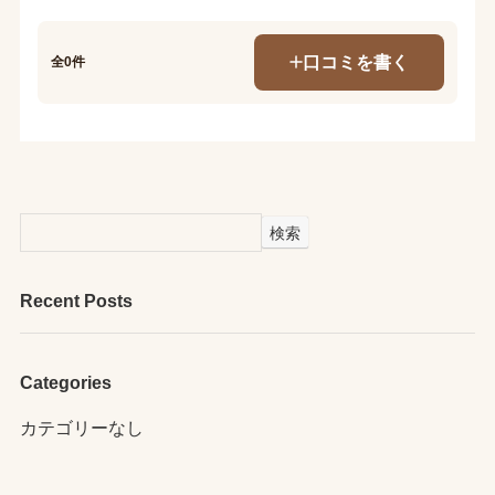
口コミを書く
全0件
検索
Recent Posts
Categories
カテゴリーなし