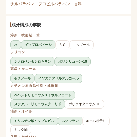
チルパラベン
、
プロピルパラベン
、
香料
成分構成の解説
溶剤・噴射剤・水
水
イソプロパノール
ＢＧ
エタノール
シリコン
シクロペンタシロキサン
ポリシリコーン-15
高級アルコール
セタノール
イソステアリルアルコール
カチオン界面活性剤・柔軟剤
ベヘントリモニウムメトサルフェート
ステアルトリモニウムクロリド
ポリクオタニウム-10
油剤・オイル
ミリスチン酸イソプロピル
スクワラン
ホホバ種子油
ミンク油
保湿・補修成分