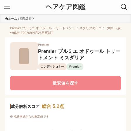
ヘアケア図鑑
ホーム
商品図鑑
Premier プルミエ オドゥール トリートメント ミスダリアの口コミ（0件）/成
分解析【2026年4月26日更新】
Premier
Premier プルミエ オドゥール トリー
トメント ミスダリア
コンディショナー
Premier
最安値を探す
総合 5.2点
成分解析スコア
※ 成分構成からの推定値です