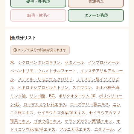
硬毛・多毛◎
普通毛△
細毛・軟毛×
ダメージ毛◎
全成分リスト
タップで成分の詳細が見られます
水
、
シクロペンタシロキサン
、
セタノール
、
イソプロパノール
、
ベヘントリモニウムメトサルフェート
、
イソステアリルアルコー
ル
、
ステアルトリモニウムクロリド
、
ミリスチン酸イソプロピ
ル
、
ヒドロキシプロピルキトサン
、
スクワラン
、
ホホバ種子油
、
ミンク油
、
リンゴ酸
、
BG
、
ポリクオタニウム-10
、
ポリシリコー
ン-15
、
ローマカミツレ花エキス
、
ローズマリー葉エキス
、
ニン
ニク根エキス
、
セイヨウキズタ葉/茎エキス
、
セイヨウアカマツ
球果エキス
、
ゴボウ根エキス
、
オランダガラシ葉/茎エキス
、
オ
ドリコソウ花/葉/茎エキス
、
アルニカ花エキス
、
エタノール
、
メ