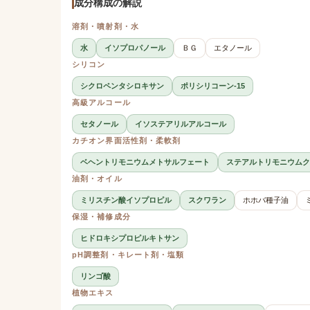
成分構成の解説
溶剤・噴射剤・水
水
イソプロパノール
ＢＧ
エタノール
シリコン
シクロペンタシロキサン
ポリシリコーン-15
高級アルコール
セタノール
イソステアリルアルコール
カチオン界面活性剤・柔軟剤
ベヘントリモニウムメトサルフェート
ステアルトリモニウムク
油剤・オイル
ミリスチン酸イソプロピル
スクワラン
ホホバ種子油
保湿・補修成分
ヒドロキシプロピルキトサン
pH調整剤・キレート剤・塩類
リンゴ酸
植物エキス