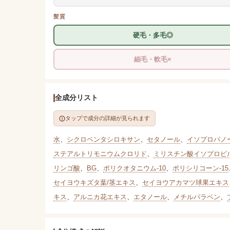
髪質
硬毛・多毛◎
細毛・軟毛×
全成分リスト
タップで成分の詳細が見られます
水
、
シクロペンタシロキサン
、
セタノール
、
イソプロパノ
ステアルトリモニウムクロリド
、
ミリスチン酸イソプロピ
リンゴ酸
、
BG
、
ポリクオタニウム-10
、
ポリシリコーン-15
セイヨウキズタ葉/茎エキス
、
セイヨウアカマツ球果エキス
キス
、
アルニカ花エキス
、
エタノール
、
メチルパラベン
、