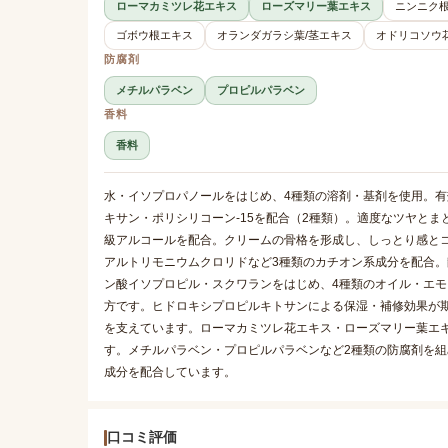
ローマカミツレ花エキス
ローズマリー葉エキス
ニンニク
ゴボウ根エキス
オランダガラシ葉/茎エキス
オドリコソウ花
防腐剤
メチルパラベン
プロピルパラベン
香料
香料
水・イソプロパノールをはじめ、4種類の溶剤・基剤を使用。
キサン・ポリシリコーン-15を配合（2種類）。適度なツヤと
級アルコールを配合。クリームの骨格を形成し、しっとり感と
アルトリモニウムクロリドなど3種類のカチオン系成分を配合
ン酸イソプロピル・スクワランをはじめ、4種類のオイル・エ
方です。ヒドロキシプロピルキトサンによる保湿・補修効果が期
を支えています。ローマカミツレ花エキス・ローズマリー葉エ
す。メチルパラベン・プロピルパラベンなど2種類の防腐剤を
成分を配合しています。
口コミ評価