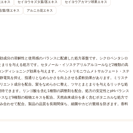
根エキス
セイヨウキズタ葉/茎エキス
セイヨウアカマツ球果エキス
/葉/茎エキス
アルニカ花エキス
有効成分の溶解性と使用感のバランスに配慮した処方基盤です。シクロペンタシロ
まとまりを与える処方です。セタノール・イソステアリルアルコールなど2種類の高
コンディショニング効果を与えます。ベヘントリモニウムメトサルフェート・ステ
。静電気を抑え、指通りとなめらかさを向上させる柔軟効果があります。ミリスチ
モリエント成分を配合。髪をなめらかに整え、ツヤとまとまりを与えるリッチな処
待できます。リンゴ酸を含む1種類の調整剤を配合。処方の安定性とpHバランス
キスなど9種類の植物エキスを配合。天然由来成分を多く含むボタニカルな処方で
組み合わせて配合。製品の品質を長期間保ち、細菌やカビの繁殖を防ぎます。香料