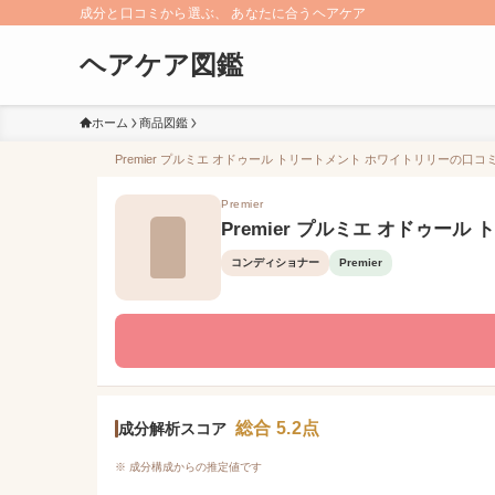
成分と口コミから選ぶ、 あなたに合うヘアケア
ヘアケア図鑑
ホーム
商品図鑑
Premier プルミエ オドゥール トリートメント ホワイトリリーの口コミ
Premier
Premier プルミエ オドゥー
コンディショナー
Premier
総合 5.2点
成分解析スコア
※ 成分構成からの推定値です