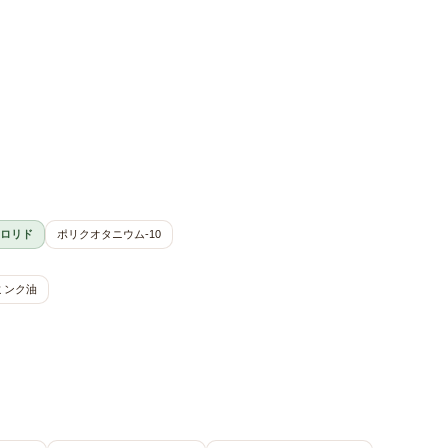
ロリド
ポリクオタニウム-10
ミンク油