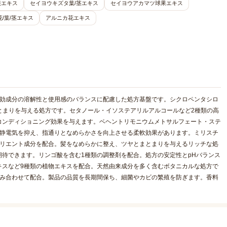
根エキス
セイヨウキズタ葉/茎エキス
セイヨウアカマツ球果エキス
/葉/茎エキス
アルニカ花エキス
有効成分の溶解性と使用感のバランスに配慮した処方基盤です。シクロペンタシロ
まとまりを与える処方です。セタノール・イソステアリルアルコールなど2種類の高
コンディショニング効果を与えます。ベヘントリモニウムメトサルフェート・ステ
。静電気を抑え、指通りとなめらかさを向上させる柔軟効果があります。ミリスチ
モリエント成分を配合。髪をなめらかに整え、ツヤとまとまりを与えるリッチな処
待できます。リンゴ酸を含む1種類の調整剤を配合。処方の安定性とpHバランス
キスなど9種類の植物エキスを配合。天然由来成分を多く含むボタニカルな処方で
組み合わせて配合。製品の品質を長期間保ち、細菌やカビの繁殖を防ぎます。香料