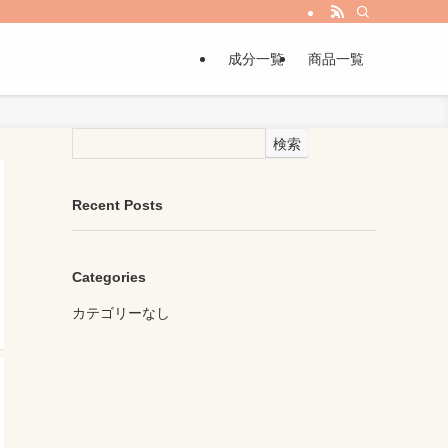
成分一覧
商品一覧
検索
Recent Posts
Categories
カテゴリーなし