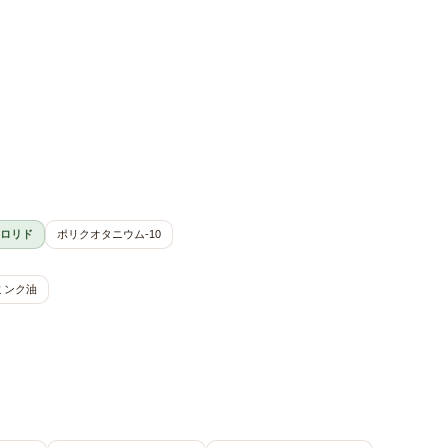
ロリド
ポリクオタニウム-10
ミンク油