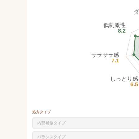
低刺激性
8.2
サラサラ感
7.1
しっとり感
6.5
処方タイプ
内部補修タイプ
バランスタイプ