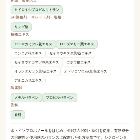
ヒドロキシプロピルキトサン
pH調整剤・キレート剤・塩類
リンゴ酸
植物エキス
ローマカミツレ花エキス
ローズマリー葉エキス
ニンニク根エキス
セイヨウキズタ葉/茎エキス
セイヨウアカマツ球果エキス
ゴボウ根エキス
オランダガラシ葉/茎エキス
オドリコソウ花/葉/茎エキス
アルニカ花エキス
防腐剤
メチルパラベン
プロピルパラベン
香料
香料
水・イソプロパノールをはじめ、4種類の溶剤・基剤を使用。有効成分
の溶解性と使用感のバランスに配慮した処方基盤です。シクロペンタ