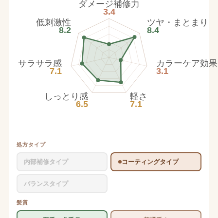
ダメージ補修力
3.4
低刺激性
ツヤ・まとまり
8.2
8.4
サラサラ感
カラーケア効果
7.1
3.1
しっとり感
軽さ
6.5
7.1
処方タイプ
内部補修タイプ
コーティングタイプ
バランスタイプ
髪質