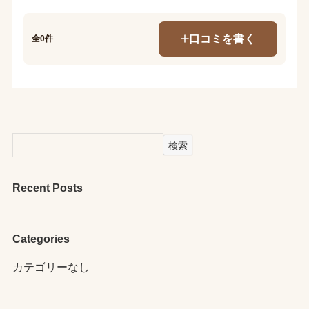
口コミを書く
全0件
検索
Recent Posts
Categories
カテゴリーなし