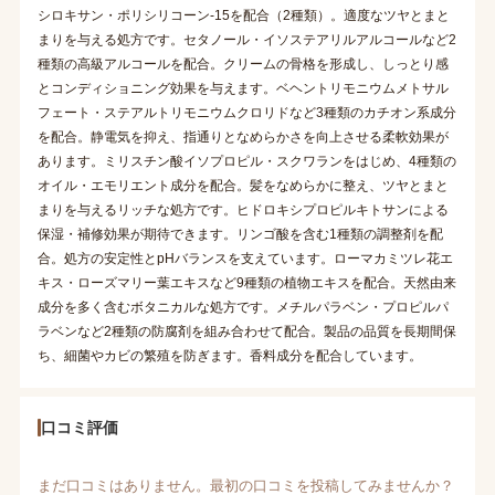
シロキサン・ポリシリコーン-15を配合（2種類）。適度なツヤとまと
まりを与える処方です。セタノール・イソステアリルアルコールなど2
種類の高級アルコールを配合。クリームの骨格を形成し、しっとり感
とコンディショニング効果を与えます。ベヘントリモニウムメトサル
フェート・ステアルトリモニウムクロリドなど3種類のカチオン系成分
を配合。静電気を抑え、指通りとなめらかさを向上させる柔軟効果が
あります。ミリスチン酸イソプロピル・スクワランをはじめ、4種類の
オイル・エモリエント成分を配合。髪をなめらかに整え、ツヤとまと
まりを与えるリッチな処方です。ヒドロキシプロピルキトサンによる
保湿・補修効果が期待できます。リンゴ酸を含む1種類の調整剤を配
合。処方の安定性とpHバランスを支えています。ローマカミツレ花エ
キス・ローズマリー葉エキスなど9種類の植物エキスを配合。天然由来
成分を多く含むボタニカルな処方です。メチルパラベン・プロピルパ
ラベンなど2種類の防腐剤を組み合わせて配合。製品の品質を長期間保
ち、細菌やカビの繁殖を防ぎます。香料成分を配合しています。
口コミ評価
まだ口コミはありません。最初の口コミを投稿してみませんか？