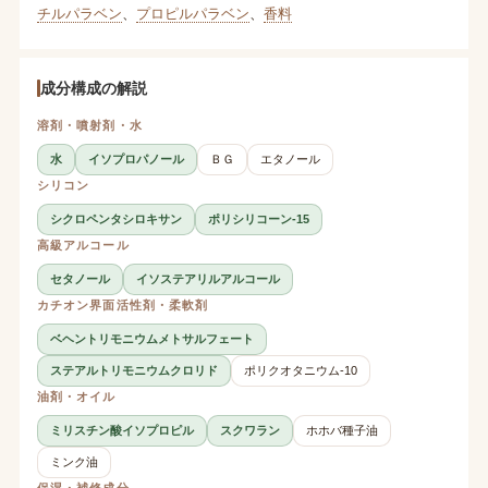
チルパラベン
、
プロピルパラベン
、
香料
成分構成の解説
溶剤・噴射剤・水
水
イソプロパノール
ＢＧ
エタノール
シリコン
シクロペンタシロキサン
ポリシリコーン-15
高級アルコール
セタノール
イソステアリルアルコール
カチオン界面活性剤・柔軟剤
ベヘントリモニウムメトサルフェート
ステアルトリモニウムクロリド
ポリクオタニウム-10
油剤・オイル
ミリスチン酸イソプロピル
スクワラン
ホホバ種子油
ミンク油
保湿・補修成分