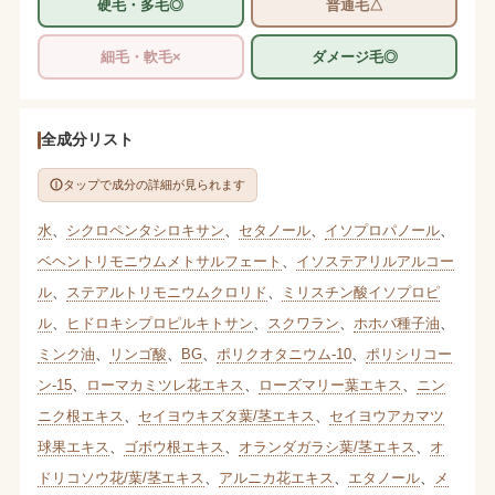
硬毛・多毛◎
普通毛△
細毛・軟毛×
ダメージ毛◎
全成分リスト
タップで成分の詳細が見られます
水
、
シクロペンタシロキサン
、
セタノール
、
イソプロパノール
、
ベヘントリモニウムメトサルフェート
、
イソステアリルアルコー
ル
、
ステアルトリモニウムクロリド
、
ミリスチン酸イソプロピ
ル
、
ヒドロキシプロピルキトサン
、
スクワラン
、
ホホバ種子油
、
ミンク油
、
リンゴ酸
、
BG
、
ポリクオタニウム-10
、
ポリシリコー
ン-15
、
ローマカミツレ花エキス
、
ローズマリー葉エキス
、
ニン
ニク根エキス
、
セイヨウキズタ葉/茎エキス
、
セイヨウアカマツ
球果エキス
、
ゴボウ根エキス
、
オランダガラシ葉/茎エキス
、
オ
ドリコソウ花/葉/茎エキス
、
アルニカ花エキス
、
エタノール
、
メ