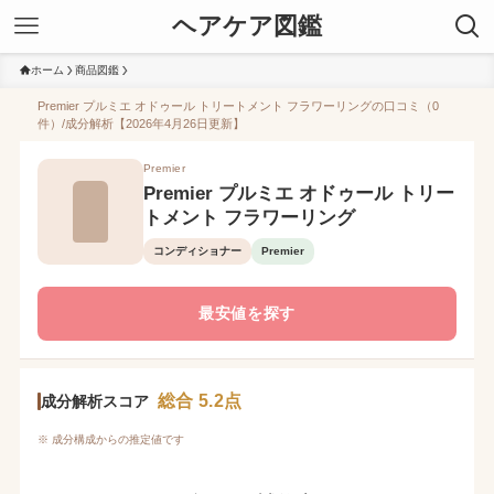
ヘアケア図鑑
ホーム
商品図鑑
Premier プルミエ オドゥール トリートメント フラワーリングの口コミ（0
件）/成分解析【2026年4月26日更新】
Premier
Premier プルミエ オドゥール トリー
トメント フラワーリング
コンディショナー
Premier
最安値を探す
総合 5.2点
成分解析スコア
※ 成分構成からの推定値です