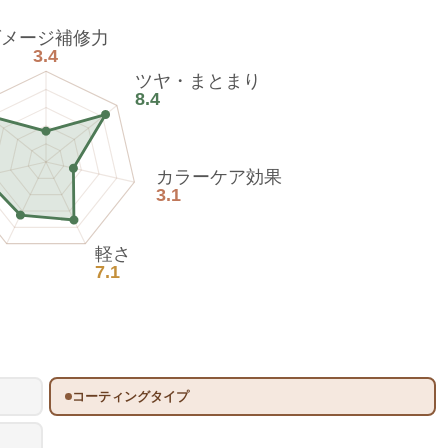
ダメージ補修力
3.4
ツヤ・まとまり
8.4
カラーケア効果
3.1
軽さ
7.1
コーティングタイプ