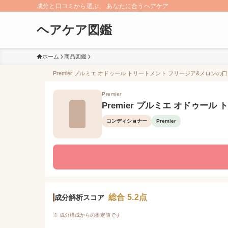
成分と口コミから選ぶ、 あなたに合うヘアケア
ヘアケア図鑑
ホーム
商品図鑑
Premier プルミエ オドゥール トリートメント フリージア&メロンの口
Premier
Premier プルミエ オドゥー
コンディショナー
Premier
総合 5.2点
成分解析スコア
※ 成分構成からの推定値です