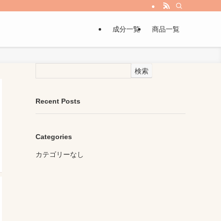
成分一覧
商品一覧
検索
Recent Posts
Categories
カテゴリーなし