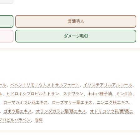
普通毛△
ダメージ毛◎
ール
、
ベヘントリモニウムメトサルフェート
、
イソステアリルアルコール
、
ル
、
ヒドロキシプロピルキトサン
、
スクワラン
、
ホホバ種子油
、
ミンク油
、
、
ローマカミツレ花エキス
、
ローズマリー葉エキス
、
ニンニク根エキス
、
、
ゴボウ根エキス
、
オランダガラシ葉/茎エキス
、
オドリコソウ花/葉/茎エ
プロピルパラベン
、
香料