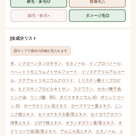
硬毛・多毛◎
普通毛△
細毛・軟毛×
ダメージ毛◎
全成分リスト
タップで成分の詳細が見られます
水
、
シクロペンタシロキサン
、
セタノール
、
イソプロパノール
、
ベヘントリモニウムメトサルフェート
、
イソステアリルアルコー
ル
、
ステアルトリモニウムクロリド
、
ミリスチン酸イソプロピ
ル
、
ヒドロキシプロピルキトサン
、
スクワラン
、
ホホバ種子油
、
ミンク油
、
リンゴ酸
、
BG
、
ポリクオタニウム-10
、
ポリシリコー
ン-15
、
ローマカミツレ花エキス
、
ローズマリー葉エキス
、
ニン
ニク根エキス
、
セイヨウキズタ葉/茎エキス
、
セイヨウアカマツ
球果エキス
、
ゴボウ根エキス
、
オランダガラシ葉/茎エキス
、
オ
ドリコソウ花/葉/茎エキス
、
アルニカ花エキス
、
エタノール
、
メ