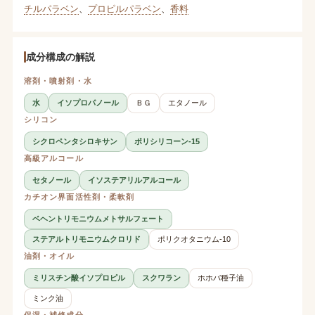
チルパラベン
、
プロピルパラベン
、
香料
成分構成の解説
溶剤・噴射剤・水
水
イソプロパノール
ＢＧ
エタノール
シリコン
シクロペンタシロキサン
ポリシリコーン-15
高級アルコール
セタノール
イソステアリルアルコール
カチオン界面活性剤・柔軟剤
ベヘントリモニウムメトサルフェート
ステアルトリモニウムクロリド
ポリクオタニウム-10
油剤・オイル
ミリスチン酸イソプロピル
スクワラン
ホホバ種子油
ミンク油
保湿・補修成分