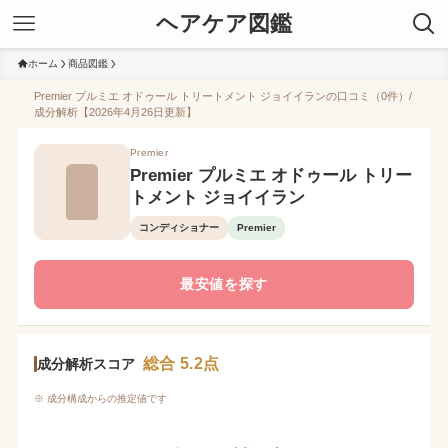
ヘアケア図鑑
ホーム
商品図鑑
Premier プルミエ オドゥール トリートメント ジョイイランの口コミ（0件）/
成分解析【2026年4月26日更新】
Premier
Premier プルミエ オドゥール トリー
トメント ジョイイラン
コンディショナー
Premier
最安値を探す
総合 5.2点
成分解析スコア
※ 成分構成からの推定値です