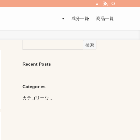
成分一覧
商品一覧
検索
Recent Posts
Categories
カテゴリーなし