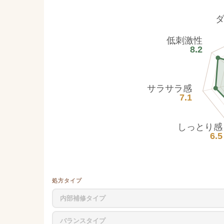
低刺激性
8.2
サラサラ感
7.1
しっとり感
6.5
処方タイプ
内部補修タイプ
バランスタイプ