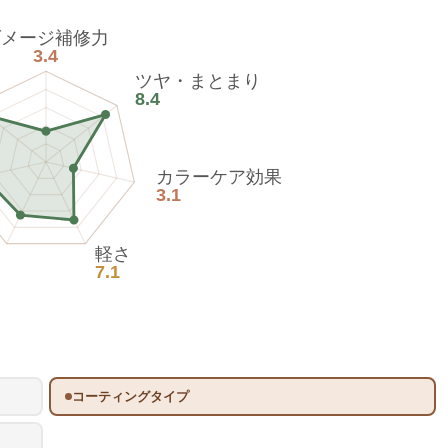
ダメージ補修力
3.4
ツヤ・まとまり
8.4
カラーケア効果
3.1
軽さ
7.1
コーティングタイプ