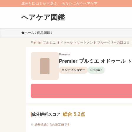
成分と口コミから選ぶ、 あなたに合うヘアケア
ヘアケア図鑑
ホーム
商品図鑑
Premier プルミエ オドゥール トリートメント ブルーベリーの口コミ（
Premier
Premier プルミエ オドゥー
コンディショナー
Premier
総合 5.2点
成分解析スコア
※ 成分構成からの推定値です