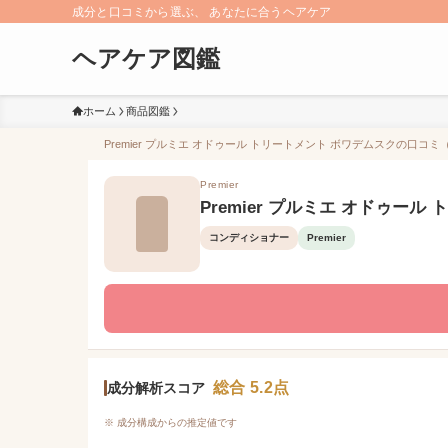
成分と口コミから選ぶ、 あなたに合うヘアケア
ヘアケア図鑑
ホーム
商品図鑑
Premier プルミエ オドゥール トリートメント ボワデムスクの口コミ（
Premier
Premier プルミエ オドゥー
コンディショナー
Premier
総合 5.2点
成分解析スコア
※ 成分構成からの推定値です