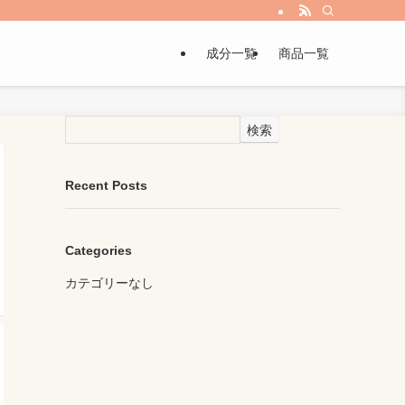
成分一覧
商品一覧
検索
Recent Posts
Categories
カテゴリーなし