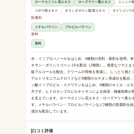
ローマカミツレ花エキス
ローズマリー葉エキス
ニンニク
ゴボウ根エキス
オランダガラシ葉/茎エキス
オドリコソウ花
防腐剤
メチルパラベン
プロピルパラベン
香料
香料
水・イソプロパノールをはじめ、4種類の溶剤・基剤を使用。
キサン・ポリシリコーン-15を配合（2種類）。適度なツヤと
級アルコールを配合。クリームの骨格を形成し、しっとり感と
アルトリモニウムクロリドなど3種類のカチオン系成分を配合
ン酸イソプロピル・スクワランをはじめ、4種類のオイル・エ
方です。ヒドロキシプロピルキトサンによる保湿・補修効果が期
を支えています。ローマカミツレ花エキス・ローズマリー葉エ
す。メチルパラベン・プロピルパラベンなど2種類の防腐剤を
成分を配合しています。
口コミ評価