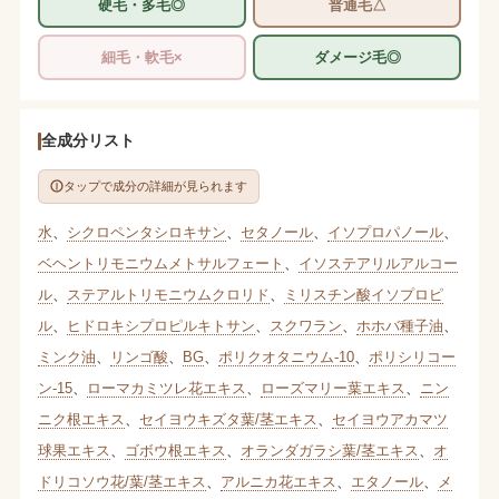
硬毛・多毛◎
普通毛△
細毛・軟毛×
ダメージ毛◎
全成分リスト
タップで成分の詳細が見られます
水
、
シクロペンタシロキサン
、
セタノール
、
イソプロパノール
、
ベヘントリモニウムメトサルフェート
、
イソステアリルアルコー
ル
、
ステアルトリモニウムクロリド
、
ミリスチン酸イソプロピ
ル
、
ヒドロキシプロピルキトサン
、
スクワラン
、
ホホバ種子油
、
ミンク油
、
リンゴ酸
、
BG
、
ポリクオタニウム-10
、
ポリシリコー
ン-15
、
ローマカミツレ花エキス
、
ローズマリー葉エキス
、
ニン
ニク根エキス
、
セイヨウキズタ葉/茎エキス
、
セイヨウアカマツ
球果エキス
、
ゴボウ根エキス
、
オランダガラシ葉/茎エキス
、
オ
ドリコソウ花/葉/茎エキス
、
アルニカ花エキス
、
エタノール
、
メ