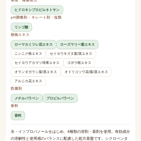
ヒドロキシプロピルキトサン
pH調整剤・キレート剤・塩類
リンゴ酸
植物エキス
ローマカミツレ花エキス
ローズマリー葉エキス
ニンニク根エキス
セイヨウキズタ葉/茎エキス
セイヨウアカマツ球果エキス
ゴボウ根エキス
オランダガラシ葉/茎エキス
オドリコソウ花/葉/茎エキス
アルニカ花エキス
防腐剤
メチルパラベン
プロピルパラベン
香料
香料
水・イソプロパノールをはじめ、4種類の溶剤・基剤を使用。有効成分
の溶解性と使用感のバランスに配慮した処方基盤です。シクロペンタ