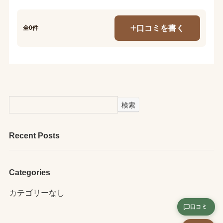
口コミを書く
全0件
検索
Recent Posts
Categories
カテゴリーなし
口コミ