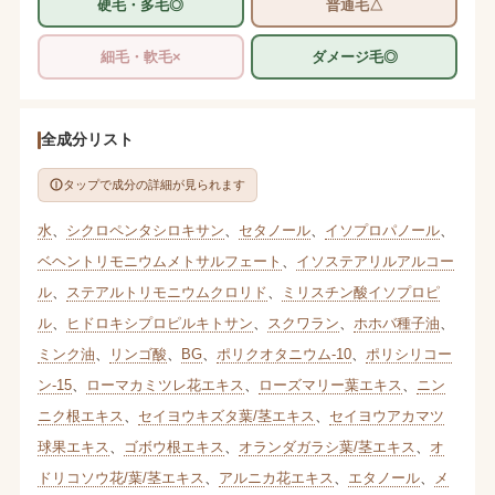
硬毛・多毛◎
普通毛△
細毛・軟毛×
ダメージ毛◎
全成分リスト
タップで成分の詳細が見られます
水
、
シクロペンタシロキサン
、
セタノール
、
イソプロパノール
、
ベヘントリモニウムメトサルフェート
、
イソステアリルアルコー
ル
、
ステアルトリモニウムクロリド
、
ミリスチン酸イソプロピ
ル
、
ヒドロキシプロピルキトサン
、
スクワラン
、
ホホバ種子油
、
ミンク油
、
リンゴ酸
、
BG
、
ポリクオタニウム-10
、
ポリシリコー
ン-15
、
ローマカミツレ花エキス
、
ローズマリー葉エキス
、
ニン
ニク根エキス
、
セイヨウキズタ葉/茎エキス
、
セイヨウアカマツ
球果エキス
、
ゴボウ根エキス
、
オランダガラシ葉/茎エキス
、
オ
ドリコソウ花/葉/茎エキス
、
アルニカ花エキス
、
エタノール
、
メ