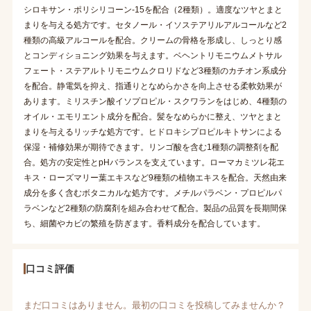
シロキサン・ポリシリコーン-15を配合（2種類）。適度なツヤとまと
まりを与える処方です。セタノール・イソステアリルアルコールなど2
種類の高級アルコールを配合。クリームの骨格を形成し、しっとり感
とコンディショニング効果を与えます。ベヘントリモニウムメトサル
フェート・ステアルトリモニウムクロリドなど3種類のカチオン系成分
を配合。静電気を抑え、指通りとなめらかさを向上させる柔軟効果が
あります。ミリスチン酸イソプロピル・スクワランをはじめ、4種類の
オイル・エモリエント成分を配合。髪をなめらかに整え、ツヤとまと
まりを与えるリッチな処方です。ヒドロキシプロピルキトサンによる
保湿・補修効果が期待できます。リンゴ酸を含む1種類の調整剤を配
合。処方の安定性とpHバランスを支えています。ローマカミツレ花エ
キス・ローズマリー葉エキスなど9種類の植物エキスを配合。天然由来
成分を多く含むボタニカルな処方です。メチルパラベン・プロピルパ
ラベンなど2種類の防腐剤を組み合わせて配合。製品の品質を長期間保
ち、細菌やカビの繁殖を防ぎます。香料成分を配合しています。
口コミ評価
まだ口コミはありません。最初の口コミを投稿してみませんか？