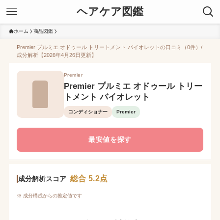
ヘアケア図鑑
ホーム
商品図鑑
Premier プルミエ オドゥール トリートメント バイオレットの口コミ（0件）/
成分解析【2026年4月26日更新】
Premier
Premier プルミエ オドゥール トリー
トメント バイオレット
コンディショナー
Premier
最安値を探す
総合 5.2点
成分解析スコア
※ 成分構成からの推定値です