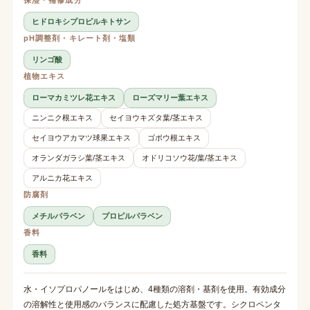
ヒドロキシプロピルキトサン
pH調整剤・キレート剤・塩類
リンゴ酸
植物エキス
ローマカミツレ花エキス
ローズマリー葉エキス
ニンニク根エキス
セイヨウキズタ葉/茎エキス
セイヨウアカマツ球果エキス
ゴボウ根エキス
オランダガラシ葉/茎エキス
オドリコソウ花/葉/茎エキス
アルニカ花エキス
防腐剤
メチルパラベン
プロピルパラベン
香料
香料
水・イソプロパノールをはじめ、4種類の溶剤・基剤を使用。有効成分
の溶解性と使用感のバランスに配慮した処方基盤です。シクロペンタ