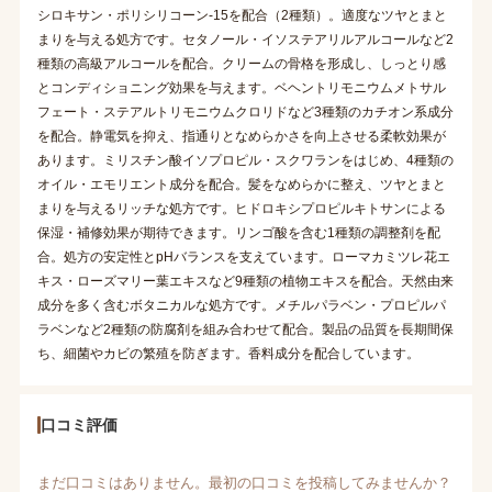
シロキサン・ポリシリコーン-15を配合（2種類）。適度なツヤとまと
まりを与える処方です。セタノール・イソステアリルアルコールなど2
種類の高級アルコールを配合。クリームの骨格を形成し、しっとり感
とコンディショニング効果を与えます。ベヘントリモニウムメトサル
フェート・ステアルトリモニウムクロリドなど3種類のカチオン系成分
を配合。静電気を抑え、指通りとなめらかさを向上させる柔軟効果が
あります。ミリスチン酸イソプロピル・スクワランをはじめ、4種類の
オイル・エモリエント成分を配合。髪をなめらかに整え、ツヤとまと
まりを与えるリッチな処方です。ヒドロキシプロピルキトサンによる
保湿・補修効果が期待できます。リンゴ酸を含む1種類の調整剤を配
合。処方の安定性とpHバランスを支えています。ローマカミツレ花エ
キス・ローズマリー葉エキスなど9種類の植物エキスを配合。天然由来
成分を多く含むボタニカルな処方です。メチルパラベン・プロピルパ
ラベンなど2種類の防腐剤を組み合わせて配合。製品の品質を長期間保
ち、細菌やカビの繁殖を防ぎます。香料成分を配合しています。
口コミ評価
まだ口コミはありません。最初の口コミを投稿してみませんか？