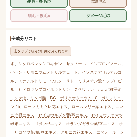
硬毛・多毛◎
普通毛△
細毛・軟毛×
ダメージ毛◎
全成分リスト
タップで成分の詳細が見られます
水
、
シクロペンタシロキサン
、
セタノール
、
イソプロパノール
、
ベヘントリモニウムメトサルフェート
、
イソステアリルアルコー
ル
、
ステアルトリモニウムクロリド
、
ミリスチン酸イソプロピ
ル
、
ヒドロキシプロピルキトサン
、
スクワラン
、
ホホバ種子油
、
ミンク油
、
リンゴ酸
、
BG
、
ポリクオタニウム-10
、
ポリシリコー
ン-15
、
ローマカミツレ花エキス
、
ローズマリー葉エキス
、
ニン
ニク根エキス
、
セイヨウキズタ葉/茎エキス
、
セイヨウアカマツ
球果エキス
、
ゴボウ根エキス
、
オランダガラシ葉/茎エキス
、
オ
ドリコソウ花/葉/茎エキス
、
アルニカ花エキス
、
エタノール
、
メ