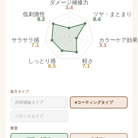
ダメージ補修力
3.4
低刺激性
ツヤ・まとまり
8.2
8.4
サラサラ感
カラーケア効果
7.1
3.1
しっとり感
軽さ
6.5
7.1
処方タイプ
内部補修タイプ
コーティングタイプ
バランスタイプ
髪質