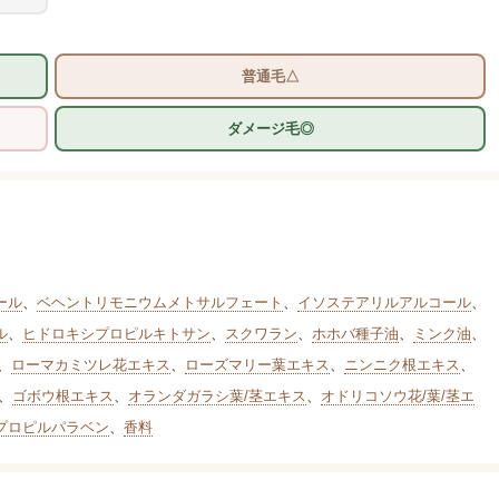
普通毛△
ダメージ毛◎
ール
、
ベヘントリモニウムメトサルフェート
、
イソステアリルアルコール
、
ル
、
ヒドロキシプロピルキトサン
、
スクワラン
、
ホホバ種子油
、
ミンク油
、
、
ローマカミツレ花エキス
、
ローズマリー葉エキス
、
ニンニク根エキス
、
、
ゴボウ根エキス
、
オランダガラシ葉/茎エキス
、
オドリコソウ花/葉/茎エ
プロピルパラベン
、
香料