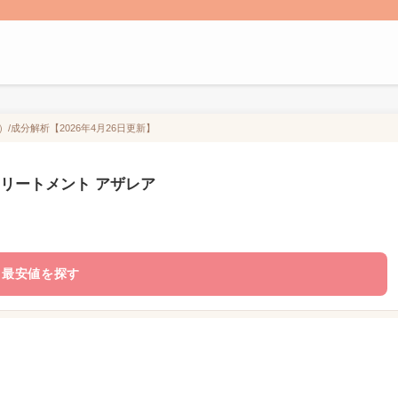
）/成分解析【2026年4月26日更新】
 トリートメント アザレア
最安値を探す