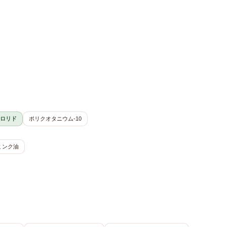
ロリド
ポリクオタニウム-10
ミンク油