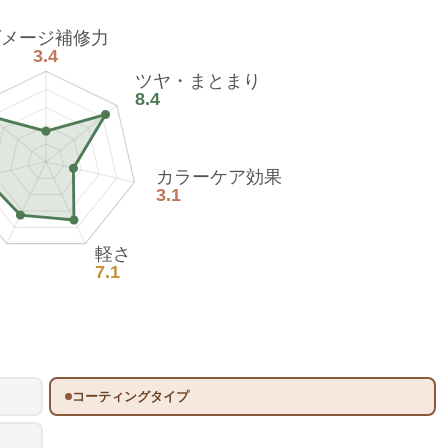
ダメージ補修力
3.4
ツヤ・まとまり
8.4
カラーケア効果
3.1
軽さ
7.1
コーティングタイプ