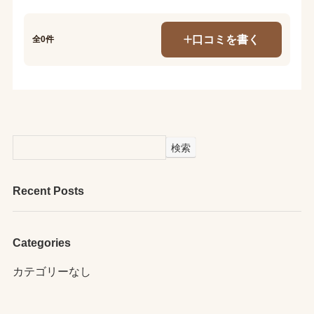
口コミを書く
全0件
検索
Recent Posts
Categories
カテゴリーなし