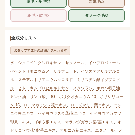
硬毛・多毛◎
普通毛△
細毛・軟毛×
ダメージ毛◎
全成分リスト
タップで成分の詳細が見られます
水
、
シクロペンタシロキサン
、
セタノール
、
イソプロパノール
、
ベヘントリモニウムメトサルフェート
、
イソステアリルアルコー
ル
、
ステアルトリモニウムクロリド
、
ミリスチン酸イソプロピ
ル
、
ヒドロキシプロピルキトサン
、
スクワラン
、
ホホバ種子油
、
ミンク油
、
リンゴ酸
、
BG
、
ポリクオタニウム-10
、
ポリシリコー
ン-15
、
ローマカミツレ花エキス
、
ローズマリー葉エキス
、
ニン
ニク根エキス
、
セイヨウキズタ葉/茎エキス
、
セイヨウアカマツ
球果エキス
、
ゴボウ根エキス
、
オランダガラシ葉/茎エキス
、
オ
ドリコソウ花/葉/茎エキス
、
アルニカ花エキス
、
エタノール
、
メ