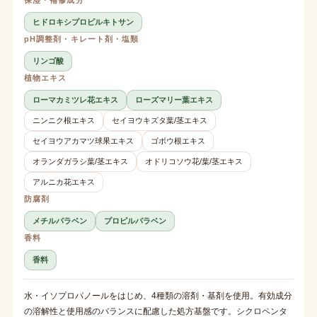
ヒドロキシプロピルキトサン
pH調整剤・キレート剤・塩類
リンゴ酸
植物エキス
ローマカミツレ花エキス
ローズマリー葉エキス
ニンニク根エキス
セイヨウキズタ葉/茎エキス
セイヨウアカマツ球果エキス
ゴボウ根エキス
オランダガラシ葉/茎エキス
オドリコソウ花/葉/茎エキス
アルニカ花エキス
防腐剤
メチルパラベン
プロピルパラベン
香料
香料
水・イソプロパノールをはじめ、4種類の溶剤・基剤を使用。有効成分
の溶解性と使用感のバランスに配慮した処方基盤です。シクロペンタ