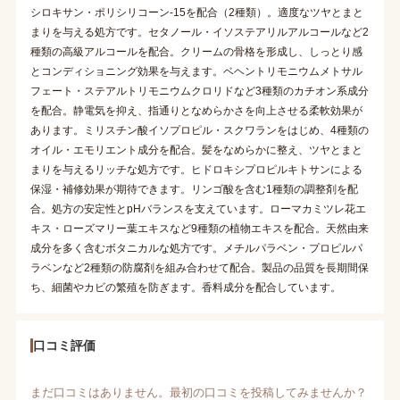
シロキサン・ポリシリコーン-15を配合（2種類）。適度なツヤとまと
まりを与える処方です。セタノール・イソステアリルアルコールなど2
種類の高級アルコールを配合。クリームの骨格を形成し、しっとり感
とコンディショニング効果を与えます。ベヘントリモニウムメトサル
フェート・ステアルトリモニウムクロリドなど3種類のカチオン系成分
を配合。静電気を抑え、指通りとなめらかさを向上させる柔軟効果が
あります。ミリスチン酸イソプロピル・スクワランをはじめ、4種類の
オイル・エモリエント成分を配合。髪をなめらかに整え、ツヤとまと
まりを与えるリッチな処方です。ヒドロキシプロピルキトサンによる
保湿・補修効果が期待できます。リンゴ酸を含む1種類の調整剤を配
合。処方の安定性とpHバランスを支えています。ローマカミツレ花エ
キス・ローズマリー葉エキスなど9種類の植物エキスを配合。天然由来
成分を多く含むボタニカルな処方です。メチルパラベン・プロピルパ
ラベンなど2種類の防腐剤を組み合わせて配合。製品の品質を長期間保
ち、細菌やカビの繁殖を防ぎます。香料成分を配合しています。
口コミ評価
まだ口コミはありません。最初の口コミを投稿してみませんか？