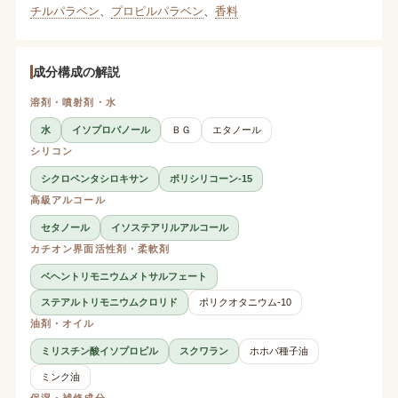
チルパラベン
、
プロピルパラベン
、
香料
成分構成の解説
溶剤・噴射剤・水
水
イソプロパノール
ＢＧ
エタノール
シリコン
シクロペンタシロキサン
ポリシリコーン-15
高級アルコール
セタノール
イソステアリルアルコール
カチオン界面活性剤・柔軟剤
ベヘントリモニウムメトサルフェート
ステアルトリモニウムクロリド
ポリクオタニウム-10
油剤・オイル
ミリスチン酸イソプロピル
スクワラン
ホホバ種子油
ミンク油
保湿・補修成分