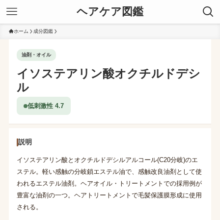
ヘアケア図鑑
ホーム
成分図鑑
油剤・オイル
イソステアリン酸オクチルドデシ
ル
低刺激性 4.7
説明
イソステアリン酸とオクチルドデシルアルコール(C20分岐)のエ
ステル。軽い感触の分岐鎖エステル油で、感触改良油剤として使
われるエステル油剤。ヘアオイル・トリートメントでの採用例が
豊富な油剤の一つ。ヘアトリートメントで毛髪保護膜形成に使用
される。