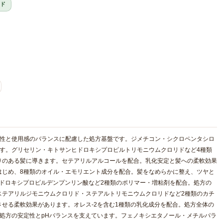
ド
解性と使用感のバランスに配慮した処方基盤です。ジメチコン・シクロペンタシロ
す。グリセリン・キトサンヒドロキシプロピルトリモニウムクロリドなど4種類
りのある髪に導きます。セテアリルアルコールを配合。乳化安定と髪への柔軟効果
はじめ、8種類のオイル・エモリエント成分を配合。髪をなめらかに整え、ツヤと
ヒドロキシプロピルデンプンリン酸など2種類のポリマー・増粘剤を配合。処方の
ステアリルジモニウムクロリド・ステアルトリモニウムクロリドなど2種類のカチ
せる柔軟効果があります。オレス-2を含む1種類の乳化成分を配合。処方全体の
処方の安定性とpHバランスを支えています。フェノキシエタノール・メチルパラ