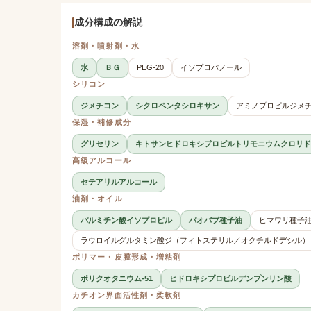
成分構成の解説
溶剤・噴射剤・水
水
ＢＧ
PEG-20
イソプロパノール
シリコン
ジメチコン
シクロペンタシロキサン
アミノプロピルジメ
保湿・補修成分
グリセリン
キトサンヒドロキシプロピルトリモニウムクロリド
高級アルコール
セテアリルアルコール
油剤・オイル
パルミチン酸イソプロピル
バオバブ種子油
ヒマワリ種子
ラウロイルグルタミン酸ジ（フィトステリル／オクチルドデシル）
ポリマー・皮膜形成・増粘剤
ポリクオタニウム-51
ヒドロキシプロピルデンプンリン酸
カチオン界面活性剤・柔軟剤