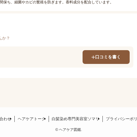
期間保ち、細菌やカビの繁殖を防ぎます。香料成分を配合しています。
んか？
口コミを書く
合わせ
ヘアケアトーク
白髪染め専門美容室ソマリ
プライバシーポ
©
ヘアケア図鑑.