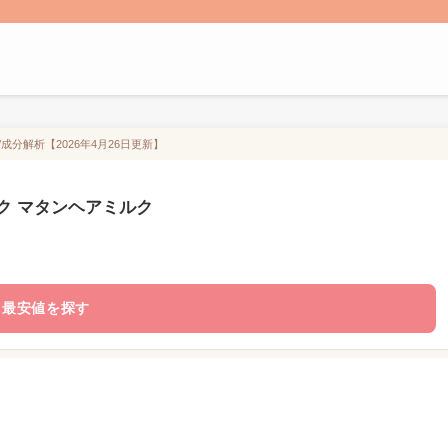
分解析【2026年4月26日更新】
ク マタンヘアミルク
最安値を探す