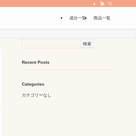
成分一覧
商品一覧
検索
Recent Posts
Categories
カテゴリーなし