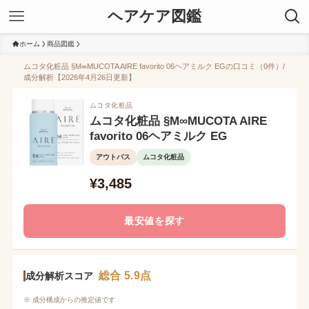
ヘアケア図鑑
ホーム
商品図鑑
ムコタ化粧品 §M∞MUCOTA AIRE favorito 06ヘアミルク EGの口コミ（0件）/
成分解析【2026年4月26日更新】
ムコタ化粧品
ムコタ化粧品 §M∞MUCOTA AIRE
favorito 06ヘアミルク EG
アウトバス
ムコタ化粧品
¥3,485
最安値を探す
総合 5.9点
成分解析スコア
※ 成分構成からの推定値です