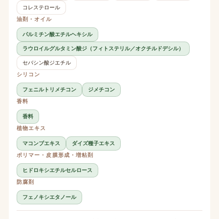
コレステロール
油剤・オイル
パルミチン酸エチルヘキシル
ラウロイルグルタミン酸ジ（フィトステリル／オクチルドデシル）
セバシン酸ジエチル
シリコン
フェニルトリメチコン
ジメチコン
香料
香料
植物エキス
マコンブエキス
ダイズ種子エキス
ポリマー・皮膜形成・増粘剤
ヒドロキシエチルセルロース
防腐剤
フェノキシエタノール