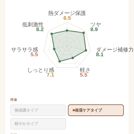
熱ダメージ保護
6.5
低刺激性
ツヤ
8.2
8.9
サラサラ感
ダメージ補修力
5.5
8.1
しっとり感
軽さ
7.1
5.5
用途
熱保護タイプ
保湿ケアタイプ
軽やかタイプ