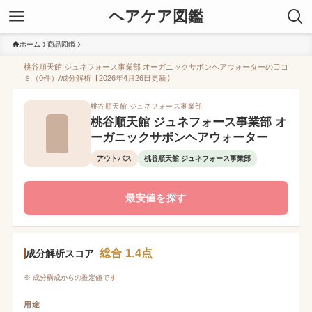
ヘアケア図鑑
ホーム
商品図鑑
桃谷順天館 ジュネフォース事業部 オーガニックサボンヘアウォーターの口コ
ミ（0件）/成分解析【2026年4月26日更新】
桃谷順天館 ジュネフォース事業部
桃谷順天館 ジュネフォース事業部 オ
ーガニックサボンヘアウォーター
アウトバス
桃谷順天館 ジュネフォース事業部
最安値を探す
総合 1.4点
成分解析スコア
※ 成分構成からの推定値です
用途