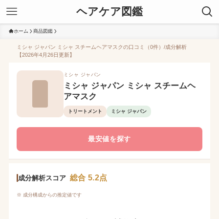
ヘアケア図鑑
ホーム
商品図鑑
ミシャ ジャパン ミシャ スチームヘアマスクの口コミ（0件）/成分解析
【2026年4月26日更新】
ミシャ ジャパン
ミシャ ジャパン ミシャ スチームヘ
アマスク
トリートメント
ミシャ ジャパン
最安値を探す
総合 5.2点
成分解析スコア
※ 成分構成からの推定値です