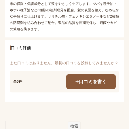
来の保湿・保護成分として髪をやさしくケアします。ツバキ種子油・
ホホバ種子油など3種類の油剤成分を配合。髪の表面を整え、なめらか
な手触りに仕上げます。サリチル酸・フェノキシエタノールなど2種類
の防腐剤を組み合わせて配合。製品の品質を長期間保ち、細菌やカビ
の繁殖を防ぎます。
口コミ評価
まだ口コミはありません。最初の口コミを投稿してみませんか？
口コミを書く
全0件
検索