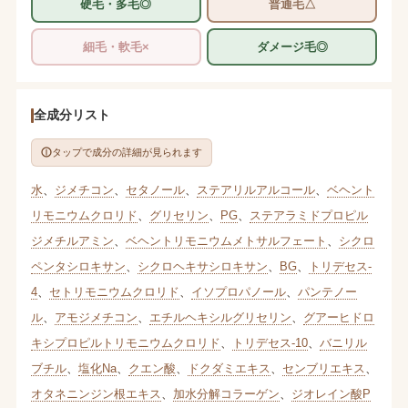
硬毛・多毛◎
普通毛△
細毛・軟毛×
ダメージ毛◎
全成分リスト
タップで成分の詳細が見られます
水
、
ジメチコン
、
セタノール
、
ステアリルアルコール
、
ベヘント
リモニウムクロリド
、
グリセリン
、
PG
、
ステアラミドプロピル
ジメチルアミン
、
ベヘントリモニウムメトサルフェート
、
シクロ
ペンタシロキサン
、
シクロヘキサシロキサン
、
BG
、
トリデセス-
4
、
セトリモニウムクロリド
、
イソプロパノール
、
パンテノー
ル
、
アモジメチコン
、
エチルヘキシルグリセリン
、
グアーヒドロ
キシプロピルトリモニウムクロリド
、
トリデセス-10
、
バニリル
ブチル
、
塩化Na
、
クエン酸
、
ドクダミエキス
、
センブリエキス
、
オタネニンジン根エキス
、
加水分解コラーゲン
、
ジオレイン酸P