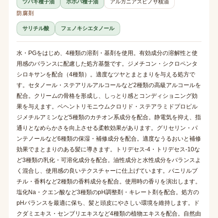
ツバキ種子油
ホホバ種子油
アルガニアスピノサ核油
防腐剤
サリチル酸
フェノキシエタノール
水・PGをはじめ、4種類の溶剤・基剤を使用。有効成分の溶解性と使
用感のバランスに配慮した処方基盤です。ジメチコン・シクロペンタ
シロキサンを配合（4種類）。適度なツヤとまとまりを与える処方で
す。セタノール・ステアリルアルコールなど2種類の高級アルコールを
配合。クリームの骨格を形成し、しっとり感とコンディショニング効
果を与えます。ベヘントリモニウムクロリド・ステアラミドプロピル
ジメチルアミンなど5種類のカチオン系成分を配合。静電気を抑え、指
通りとなめらかさを向上させる柔軟効果があります。グリセリン・パ
ンテノールなど6種類の保湿・補修成分を配合。適度なうるおいと補修
効果でまとまりのある髪に導きます。トリデセス-4・トリデセス-10な
ど3種類の乳化・可溶化成分を配合。油性成分と水性成分をバランスよ
く混合し、使用感の良いテクスチャーに仕上げています。バニリルブ
チル・香料など2種類の香料成分を配合。使用時の香りを演出します。
塩化Na・クエン酸など3種類のpH調整剤・キレート剤を配合。処方の
pHバランスを最適に保ち、髪と頭皮にやさしい環境を維持します。ド
クダミエキス・センブリエキスなど4種類の植物エキスを配合。自然由