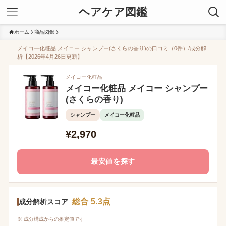
ヘアケア図鑑
ホーム
商品図鑑
メイコー化粧品 メイコー シャンプー(さくらの香り)の口コミ（0件）/成分解
析【2026年4月26日更新】
メイコー化粧品
メイコー化粧品 メイコー シャンプー
(さくらの香り)
シャンプー
メイコー化粧品
¥2,970
最安値を探す
総合 5.3点
成分解析スコア
※ 成分構成からの推定値です