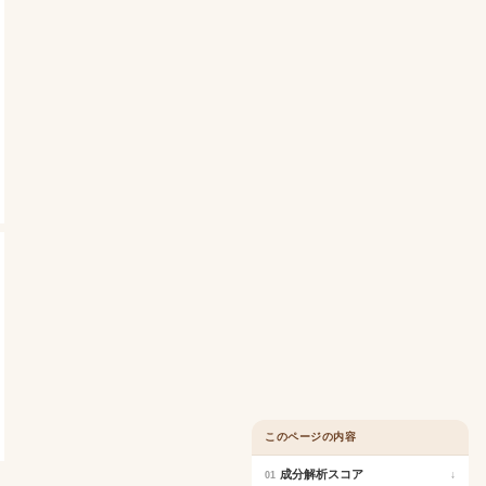
このページの内容
成分解析スコア
↓
01