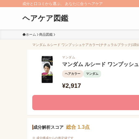
成分と口コミから選ぶ、 あなたに合うヘアケア
ヘアケア図鑑
ホーム
商品図鑑
マンダム ルシード ワンプッシュケアカラー(ナチュラルブラック)1剤の
マンダム
マンダム ルシード ワンプッシュ
ヘアカラー
マンダム
¥2,917
総合 1.3点
成分解析スコア
※ 成分構成からの推定値です