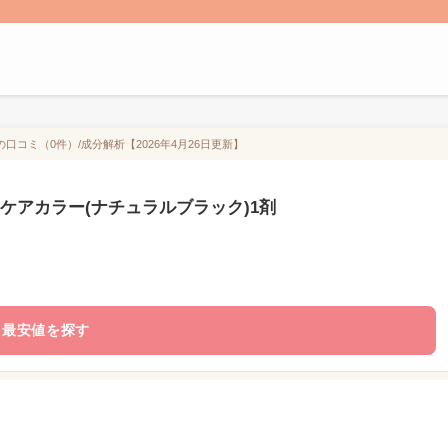
口コミ（0件）/成分解析【2026年4月26日更新】
ケアカラー(ナチュラルブラック)1剤
最安値を探す