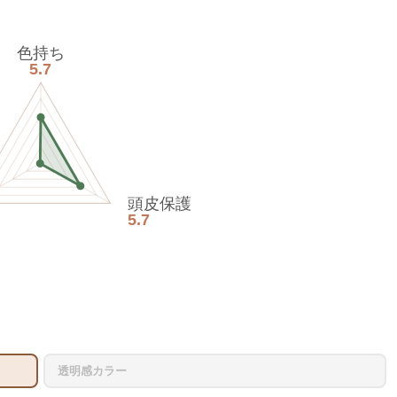
色持ち
5.7
頭皮保護
5.7
透明感カラー