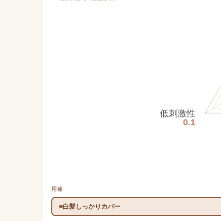
低刺激性
0.1
用途
白髪しっかりカバー