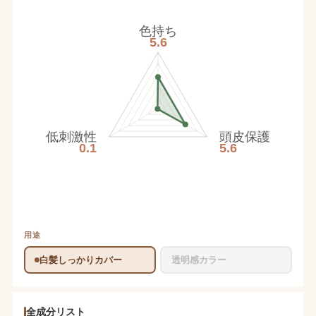
色持ち
5.6
低刺激性
頭皮保護
0.1
5.6
用途
白髪しっかりカバー
透明感カラー
全成分リスト