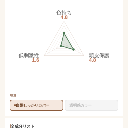
色持ち
4.8
低刺激性
頭皮保護
1.6
4.8
用途
白髪しっかりカバー
透明感カラー
全成分リスト