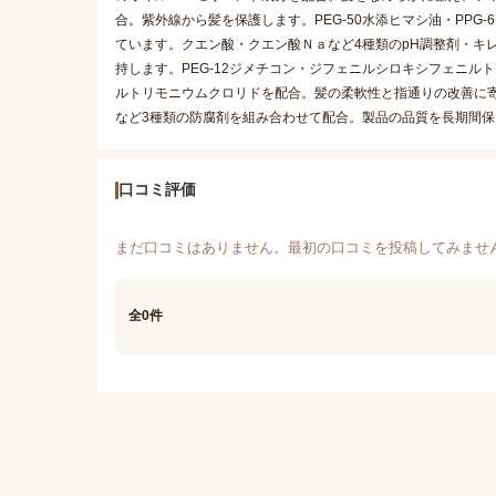
合。紫外線から髪を保護します。PEG-50水添ヒマシ油・PPG
ています。クエン酸・クエン酸Ｎａなど4種類のpH調整剤・キ
持します。PEG-12ジメチコン・ジフェニルシロキシフェニ
ルトリモニウムクロリドを配合。髪の柔軟性と指通りの改善に
など3種類の防腐剤を組み合わせて配合。製品の品質を長期間
口コミ評価
まだ口コミはありません。最初の口コミを投稿してみませ
全0件