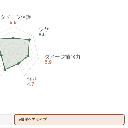
熱ダメージ保護
5.6
ツヤ
8.0
ダメージ補修力
5.9
軽さ
4.7
保湿ケアタイプ