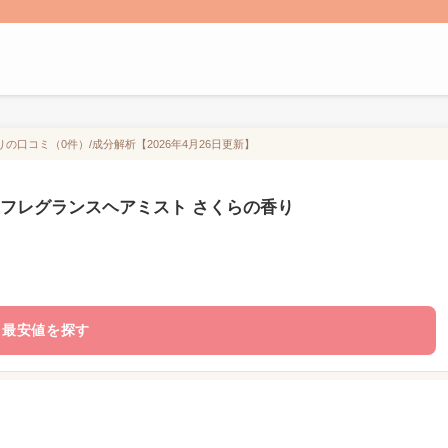
口コミ（0件）/成分解析【2026年4月26日更新】
 フレグランスヘアミスト さくらの香り
最安値を探す