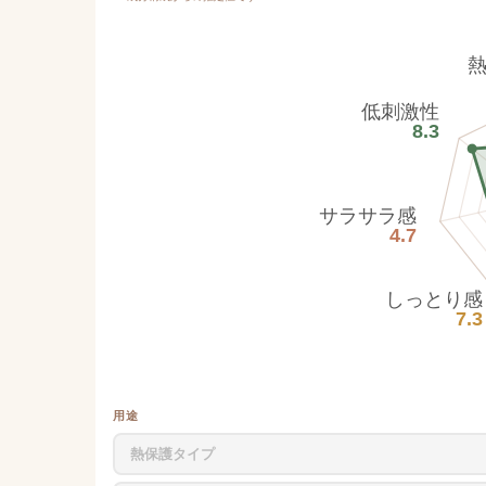
低刺激性
8.3
サラサラ感
4.7
しっとり感
7.3
用途
熱保護タイプ