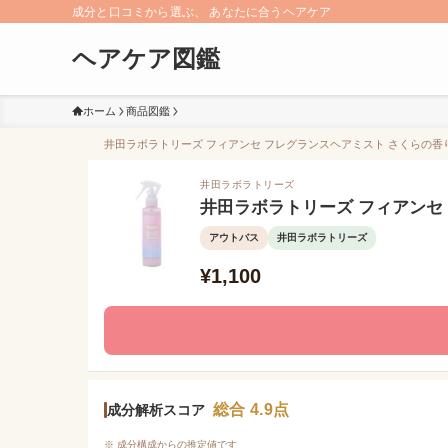
成分と口コミから選ぶ、 あなたに合うヘアケア
ヘアケア図鑑
ホーム
商品図鑑
井田ラボラトリーズ フィアンセ フレグランスヘアミスト さくらの香りの
井田ラボラトリーズ
井田ラボラトリーズ フィアンセ
アウトバス
井田ラボラトリーズ
¥1,100
総合 4.9点
成分解析スコア
※ 成分構成からの推定値です