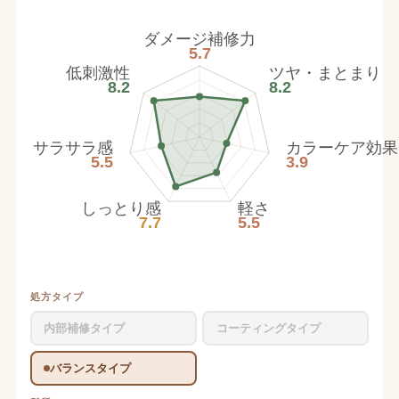
ダメージ補修力
5.7
低刺激性
ツヤ・まとまり
8.2
8.2
サラサラ感
カラーケア効果
5.5
3.9
しっとり感
軽さ
7.7
5.5
処方タイプ
内部補修タイプ
コーティングタイプ
バランスタイプ