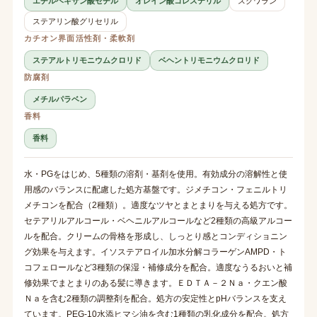
エチルヘキサン酸セチル
オレイン酸コレステリル
スクワラン
ステアリン酸グリセリル
カチオン界面活性剤・柔軟剤
ステアルトリモニウムクロリド
ベヘントリモニウムクロリド
防腐剤
メチルパラベン
香料
香料
水・PGをはじめ、5種類の溶剤・基剤を使用。有効成分の溶解性と使
用感のバランスに配慮した処方基盤です。ジメチコン・フェニルトリ
メチコンを配合（2種類）。適度なツヤとまとまりを与える処方です。
セテアリルアルコール・ベヘニルアルコールなど2種類の高級アルコー
ルを配合。クリームの骨格を形成し、しっとり感とコンディショニン
グ効果を与えます。イソステアロイル加水分解コラーゲンAMPD・ト
コフェロールなど3種類の保湿・補修成分を配合。適度なうるおいと補
修効果でまとまりのある髪に導きます。ＥＤＴＡ－２Ｎａ・クエン酸
Ｎａを含む2種類の調整剤を配合。処方の安定性とpHバランスを支え
ています。PEG-10水添ヒマシ油を含む1種類の乳化成分を配合。処方