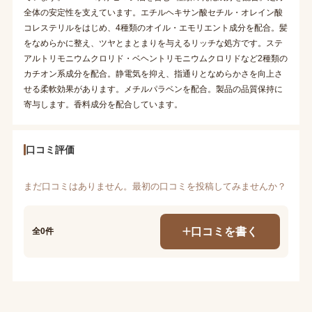
全体の安定性を支えています。エチルヘキサン酸セチル・オレイン酸
コレステリルをはじめ、4種類のオイル・エモリエント成分を配合。髪
をなめらかに整え、ツヤとまとまりを与えるリッチな処方です。ステ
アルトリモニウムクロリド・ベヘントリモニウムクロリドなど2種類の
カチオン系成分を配合。静電気を抑え、指通りとなめらかさを向上さ
せる柔軟効果があります。メチルパラベンを配合。製品の品質保持に
寄与します。香料成分を配合しています。
口コミ評価
まだ口コミはありません。最初の口コミを投稿してみませんか？
口コミを書く
全0件