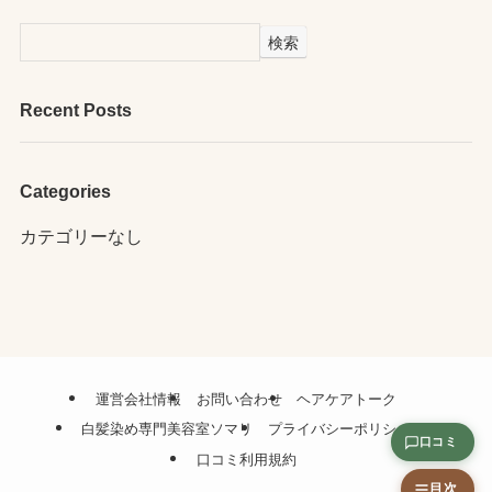
検索
Recent Posts
Categories
カテゴリーなし
運営会社情報
お問い合わせ
ヘアケアトーク
白髪染め専門美容室ソマリ
プライバシーポリシー
口コミ
口コミ利用規約
目次