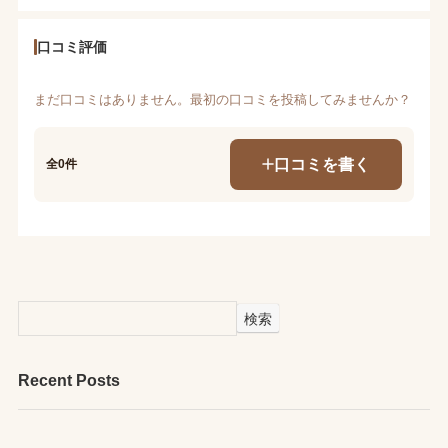
口コミ評価
まだ口コミはありません。最初の口コミを投稿してみませんか？
口コミを書く
全0件
検索
Recent Posts