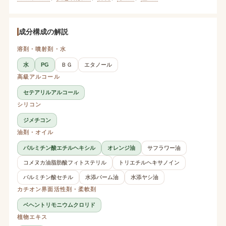
成分構成の解説
溶剤・噴射剤・水
水
PG
ＢＧ
エタノール
高級アルコール
セテアリルアルコール
シリコン
ジメチコン
油剤・オイル
パルミチン酸エチルヘキシル
オレンジ油
サフラワー油
コメヌカ油脂肪酸フィトステリル
トリエチルヘキサノイン
パルミチン酸セチル
水添パーム油
水添ヤシ油
カチオン界面活性剤・柔軟剤
ベヘントリモニウムクロリド
植物エキス