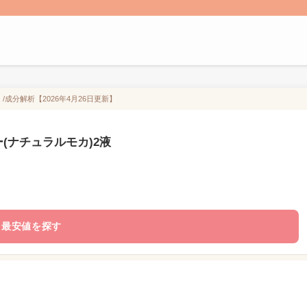
/成分解析【2026年4月26日更新】
ー(ナチュラルモカ)2液
最安値を探す