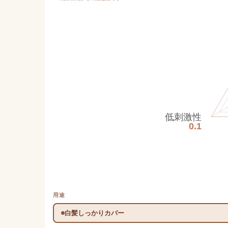
低刺激性
0.1
用途
白髪しっかりカバー