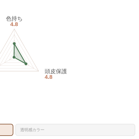
色持ち
4.8
頭皮保護
4.8
透明感カラー