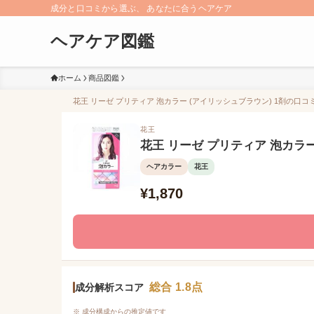
成分と口コミから選ぶ、 あなたに合うヘアケア
ヘアケア図鑑
ホーム
商品図鑑
花王 リーゼ プリティア 泡カラー (アイリッシュブラウン) 1剤の口コミ
花王
花王 リーゼ プリティア 泡カラー
ヘアカラー
花王
¥1,870
総合 1.8点
成分解析スコア
※ 成分構成からの推定値です