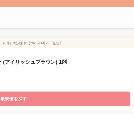
（0件）/成分解析【2026年4月26日更新】
 (アイリッシュブラウン) 1剤
最安値を探す