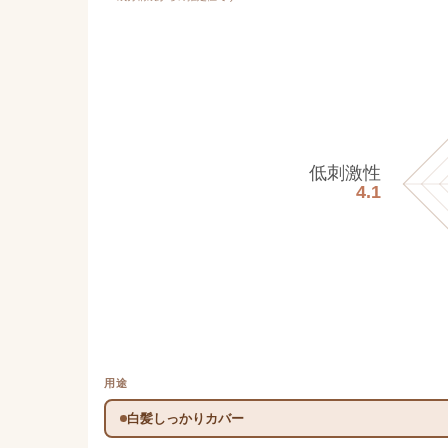
低刺激性
4.1
用途
白髪しっかりカバー