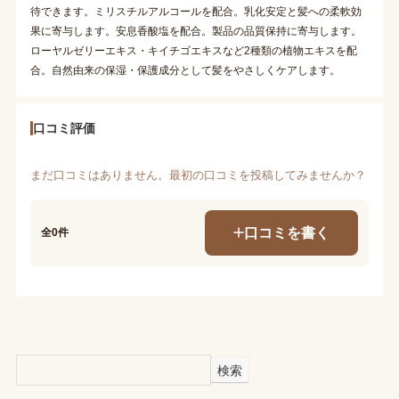
待できます。ミリスチルアルコールを配合。乳化安定と髪への柔軟効
果に寄与します。安息香酸塩を配合。製品の品質保持に寄与します。
ローヤルゼリーエキス・キイチゴエキスなど2種類の植物エキスを配
合。自然由来の保湿・保護成分として髪をやさしくケアします。
口コミ評価
まだ口コミはありません。最初の口コミを投稿してみませんか？
口コミを書く
全0件
検索