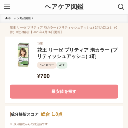
ヘアケア図鑑
ホーム
商品図鑑
花王 リーゼ プリティア 泡カラー (ブリティッシュアッシュ) 1剤の口コミ（0
件）/成分解析【2026年4月26日更新】
花王
花王 リーゼ プリティア 泡カラー (ブ
リティッシュアッシュ) 1剤
ヘアカラー
花王
¥700
最安値を探す
総合 1.8点
成分解析スコア
※ 成分構成からの推定値です