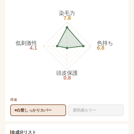
染毛力
7.8
低刺激性
色持ち
4.1
6.8
頭皮保護
0.8
用途
白髪しっかりカバー
透明感カラー
全成分リスト