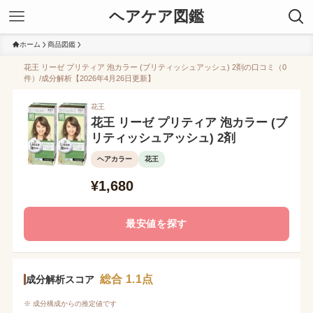
ヘアケア図鑑
ホーム
商品図鑑
花王 リーゼ プリティア 泡カラー (ブリティッシュアッシュ) 2剤の口コミ（0
件）/成分解析【2026年4月26日更新】
花王
花王 リーゼ プリティア 泡カラー (ブ
リティッシュアッシュ) 2剤
ヘアカラー
花王
¥1,680
最安値を探す
総合 1.1点
成分解析スコア
※ 成分構成からの推定値です