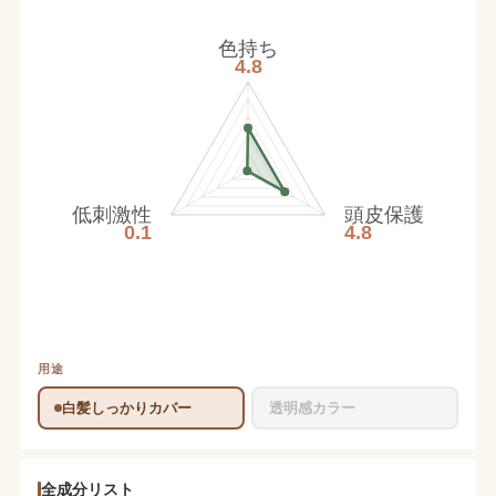
色持ち
4.8
低刺激性
頭皮保護
0.1
4.8
用途
白髪しっかりカバー
透明感カラー
全成分リスト