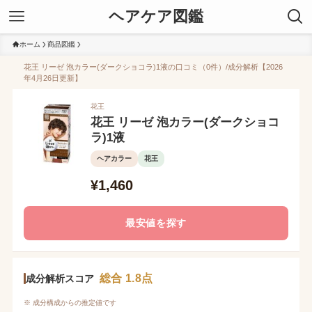
ヘアケア図鑑
ホーム
商品図鑑
花王 リーゼ 泡カラー(ダークショコラ)1液の口コミ（0件）/成分解析【2026
年4月26日更新】
花王
花王 リーゼ 泡カラー(ダークショコ
ラ)1液
ヘアカラー
花王
¥1,460
最安値を探す
総合 1.8点
成分解析スコア
※ 成分構成からの推定値です