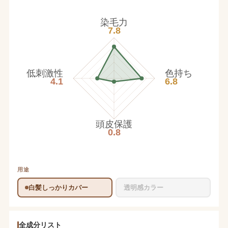
染毛力
7.8
低刺激性
色持ち
4.1
6.8
頭皮保護
0.8
用途
白髪しっかりカバー
透明感カラー
全成分リスト