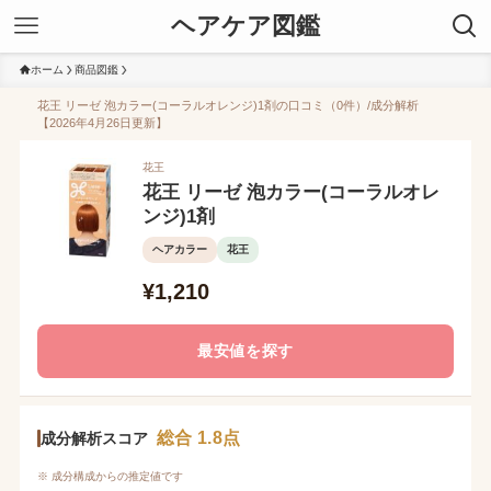
ヘアケア図鑑
ホーム
商品図鑑
花王 リーゼ 泡カラー(コーラルオレンジ)1剤の口コミ（0件）/成分解析
【2026年4月26日更新】
花王
花王 リーゼ 泡カラー(コーラルオレ
ンジ)1剤
ヘアカラー
花王
¥1,210
最安値を探す
総合 1.8点
成分解析スコア
※ 成分構成からの推定値です