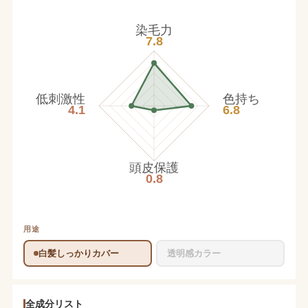
染毛力
7.8
低刺激性
色持ち
4.1
6.8
頭皮保護
0.8
用途
白髪しっかりカバー
透明感カラー
全成分リスト