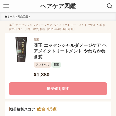
ヘアケア図鑑
ホーム
商品図鑑
花王 エッセンシャルダメージケア ヘアメイクトリートメント やわらか巻き
髪の口コミ（0件）/成分解析【2026年4月26日更新】
花王
花王 エッセンシャルダメージケア ヘ
アメイクトリートメント やわらか巻
き髪
アウトバス
花王
¥1,380
最安値を探す
総合 4.5点
成分解析スコア