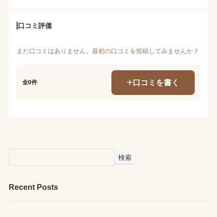
口コミ評価
まだ口コミはありません。最初の口コミを投稿してみませんか？
口コミを書く
全0件
検索
Recent Posts