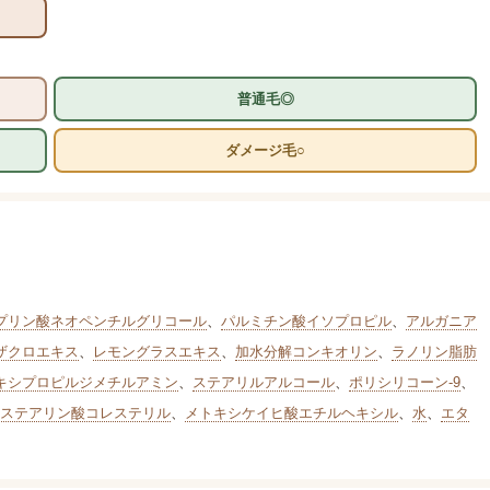
普通毛◎
ダメージ毛○
プリン酸ネオペンチルグリコール
、
パルミチン酸イソプロピル
、
アルガニア
ザクロエキス
、
レモングラスエキス
、
加水分解コンキオリン
、
ラノリン脂肪
キシプロピルジメチルアミン
、
ステアリルアルコール
、
ポリシリコーン-9
、
ステアリン酸コレステリル
、
メトキシケイヒ酸エチルヘキシル
、
水
、
エタ