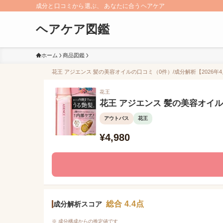
成分と口コミから選ぶ、 あなたに合うヘアケア
ヘアケア図鑑
ホーム
商品図鑑
花王 アジエンス 髪の美容オイルの口コミ（0件）/成分解析【2026年4
花王
花王 アジエンス 髪の美容オイル
アウトバス
花王
¥4,980
総合 4.4点
成分解析スコア
※ 成分構成からの推定値です