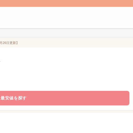
月26日更新】
最安値を探す