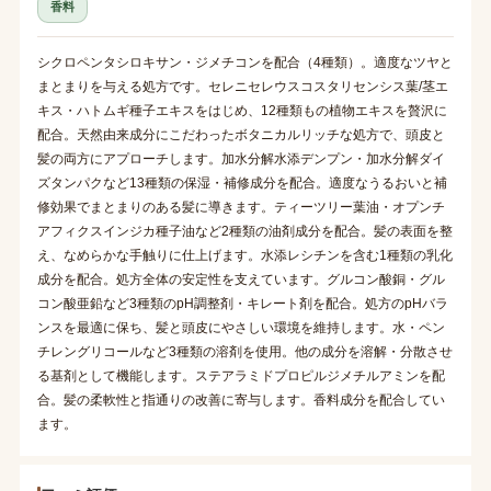
香料
シクロペンタシロキサン・ジメチコンを配合（4種類）。適度なツヤと
まとまりを与える処方です。セレニセレウスコスタリセンシス葉/茎エ
キス・ハトムギ種子エキスをはじめ、12種類もの植物エキスを贅沢に
配合。天然由来成分にこだわったボタニカルリッチな処方で、頭皮と
髪の両方にアプローチします。加水分解水添デンプン・加水分解ダイ
ズタンパクなど13種類の保湿・補修成分を配合。適度なうるおいと補
修効果でまとまりのある髪に導きます。ティーツリー葉油・オプンチ
アフィクスインジカ種子油など2種類の油剤成分を配合。髪の表面を整
え、なめらかな手触りに仕上げます。水添レシチンを含む1種類の乳化
成分を配合。処方全体の安定性を支えています。グルコン酸銅・グル
コン酸亜鉛など3種類のpH調整剤・キレート剤を配合。処方のpHバラ
ンスを最適に保ち、髪と頭皮にやさしい環境を維持します。水・ペン
チレングリコールなど3種類の溶剤を使用。他の成分を溶解・分散させ
る基剤として機能します。ステアラミドプロピルジメチルアミンを配
合。髪の柔軟性と指通りの改善に寄与します。香料成分を配合してい
ます。