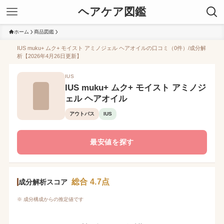
ヘアケア図鑑
ホーム
商品図鑑
IUS muku+ ムク+ モイスト アミノジェル ヘアオイルの口コミ（0件）/成分解
析【2026年4月26日更新】
IUS
IUS muku+ ムク+ モイスト アミノジ
ェル ヘアオイル
アウトバス
IUS
最安値を探す
総合 4.7点
成分解析スコア
※ 成分構成からの推定値です