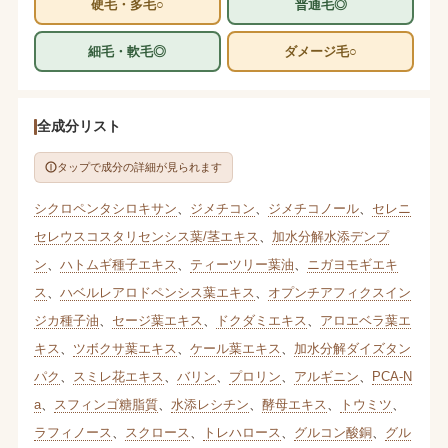
硬毛・多毛○
普通毛◎
細毛・軟毛◎
ダメージ毛○
全成分リスト
タップで成分の詳細が見られます
シクロペンタシロキサン
、
ジメチコン
、
ジメチコノール
、
セレニ
セレウスコスタリセンシス葉/茎エキス
、
加水分解水添デンプ
ン
、
ハトムギ種子エキス
、
ティーツリー葉油
、
ニガヨモギエキ
ス
、
ハベルレアロドペンシス葉エキス
、
オプンチアフィクスイン
ジカ種子油
、
セージ葉エキス
、
ドクダミエキス
、
アロエベラ葉エ
キス
、
ツボクサ葉エキス
、
ケール葉エキス
、
加水分解ダイズタン
パク
、
スミレ花エキス
、
バリン
、
プロリン
、
アルギニン
、
PCA-N
a
、
スフィンゴ糖脂質
、
水添レシチン
、
酵母エキス
、
トウミツ
、
ラフィノース
、
スクロース
、
トレハロース
、
グルコン酸銅
、
グル