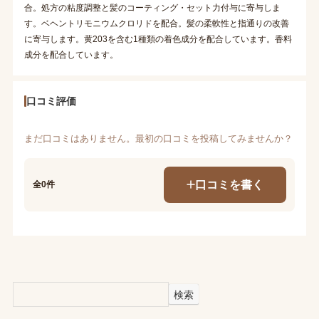
合。処方の粘度調整と髪のコーティング・セット力付与に寄与しま
す。ベヘントリモニウムクロリドを配合。髪の柔軟性と指通りの改善
に寄与します。黄203を含む1種類の着色成分を配合しています。香料
成分を配合しています。
口コミ評価
まだ口コミはありません。最初の口コミを投稿してみませんか？
口コミを書く
全0件
検索