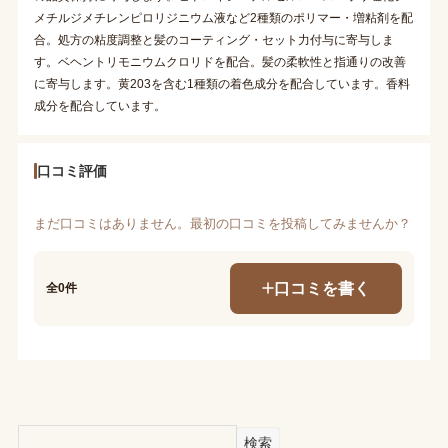
メチルジメチレンピロリジニウム液など2種類のポリマー・増粘剤を配
合。処方の粘度調整と髪のコーティング・セット力付与に寄与しま
す。ベヘントリモニウムクロリドを配合。髪の柔軟性と指通りの改善
に寄与します。黄203を含む1種類の着色成分を配合しています。香料
成分を配合しています。
口コミ評価
まだ口コミはありません。最初の口コミを投稿してみませんか？
口コミを書く
全0件
検索