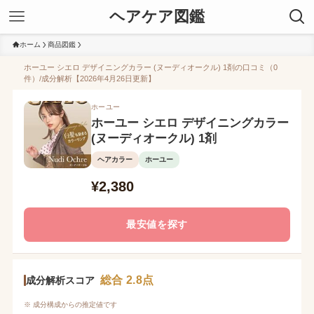
ヘアケア図鑑
ホーム
商品図鑑
ホーユー シエロ デザイニングカラー (ヌーディオークル) 1剤の口コミ（0
件）/成分解析【2026年4月26日更新】
ホーユー
ホーユー シエロ デザイニングカラー
(ヌーディオークル) 1剤
ヘアカラー
ホーユー
¥2,380
最安値を探す
総合 2.8点
成分解析スコア
※ 成分構成からの推定値です