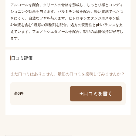
アルコールを配合。クリームの骨格を形成し、しっとり感とコンディ
ショニング効果を与えます。パルミチン酸を配合。軽い質感でべたつ
きにくく、自然なツヤを与えます。ヒドロキシエタンジホスホン酸
4Na液を含む1種類の調整剤を配合。処方の安定性とpHバランスを支
えています。フェノキシエタノールを配合。製品の品質保持に寄与し
ます。
口コミ評価
まだ口コミはありません。最初の口コミを投稿してみませんか？
口コミを書く
全0件