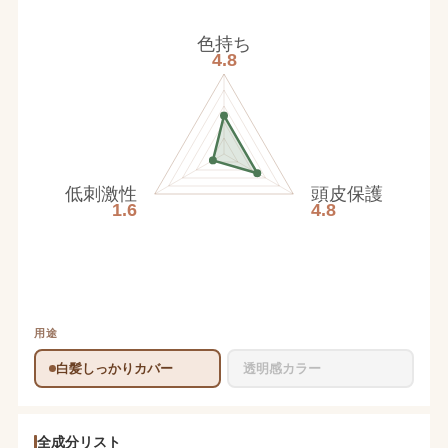
色持ち
4.8
低刺激性
頭皮保護
1.6
4.8
用途
白髪しっかりカバー
透明感カラー
全成分リスト