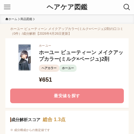
ヘアケア図鑑
ホーム
商品図鑑
ホーユー ビューティーン メイクアップカラー(ミルク×ベージュ)2剤の口コミ
（0件）/成分解析【2026年4月26日更新】
ホーユー
ホーユー ビューティーン メイクアッ
プカラー(ミルク×ベージュ)2剤
ヘアカラー
ホーユー
¥651
最安値を探す
総合 1.3点
成分解析スコア
※ 成分構成からの推定値です