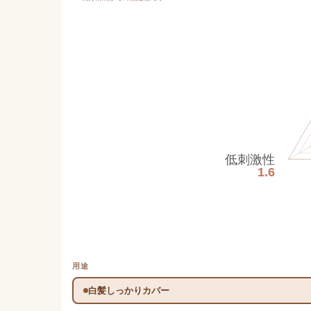
低刺激性
1.6
用途
白髪しっかりカバー