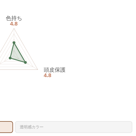
色持ち
4.8
頭皮保護
4.8
透明感カラー