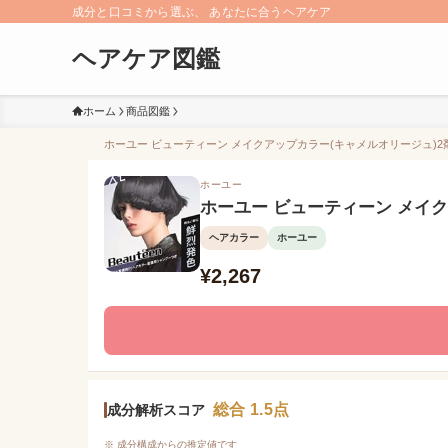
成分と口コミから選ぶ、 あなたに合うヘアケア
ヘアケア図鑑
ホーム
商品図鑑
ホーユー ビューティーン メイクアップカラー(キャメルオリージュ)2剤
ホーユー
ホーユー ビューティーン メイク
ヘアカラー
ホーユー
¥2,267
総合 1.5点
成分解析スコア
※ 成分構成からの推定値です