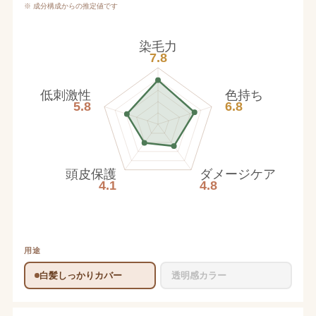
※ 成分構成からの推定値です
染毛力
7.8
低刺激性
色持ち
5.8
6.8
頭皮保護
ダメージケア
4.1
4.8
用途
白髪しっかりカバー
透明感カラー